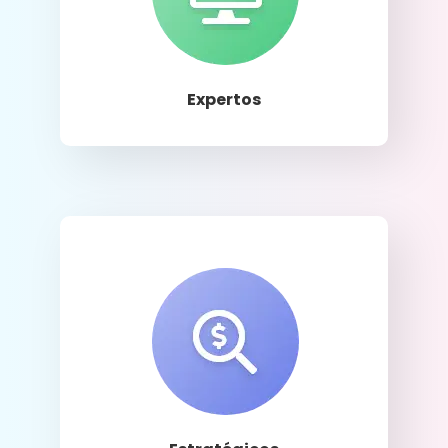
Llamar
Expertos
Llamar