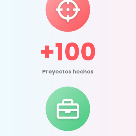
+100
Proyectos hechos