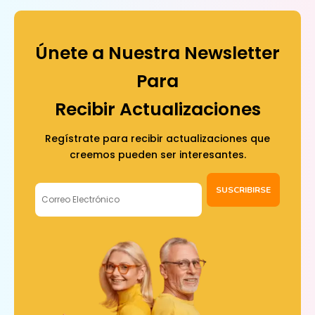
Únete a Nuestra Newsletter
Para
Recibir Actualizaciones
Regístrate para recibir actualizaciones que
creemos pueden ser interesantes.
SUSCRIBIRSE