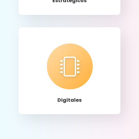
Estratégicos
Llamar
Digitales