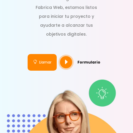
Fabrica Web, estamos listos
para iniciar tu proyecto y
ayudarte a alcanzar tus
objetivos digitales.
E

Llamar
Formulario