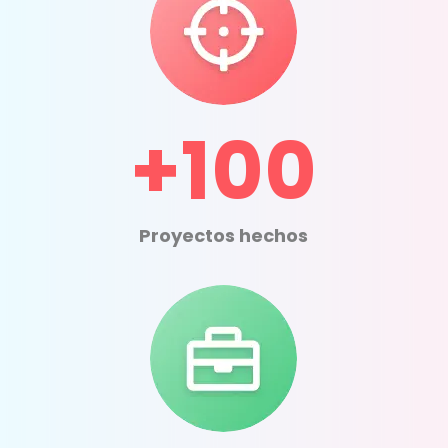
+100
Proyectos hechos