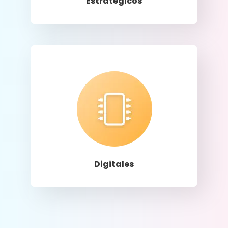
Estratégicos
Llamar
Digitales