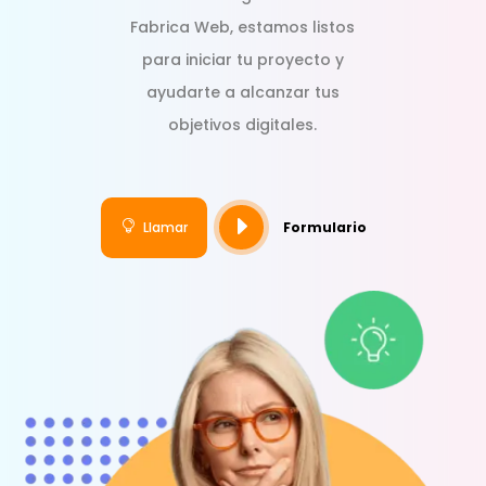
Fabrica Web, estamos listos
para iniciar tu proyecto y
ayudarte a alcanzar tus
objetivos digitales.
E

Llamar
Formulario