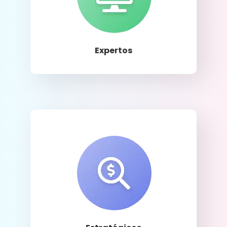
Llamar
Expertos
Llamar