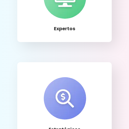
Llamar
Expertos
Llamar