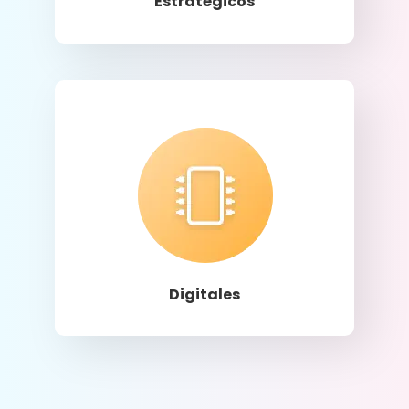
Estratégicos
Llamar
Digitales