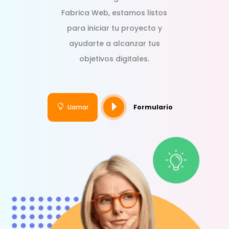
Fabrica Web, estamos listos
para iniciar tu proyecto y
ayudarte a alcanzar tus
objetivos digitales.
E

Llamar
Formulario