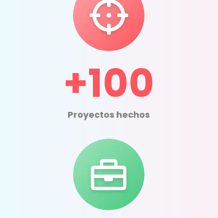
+100
Proyectos hechos