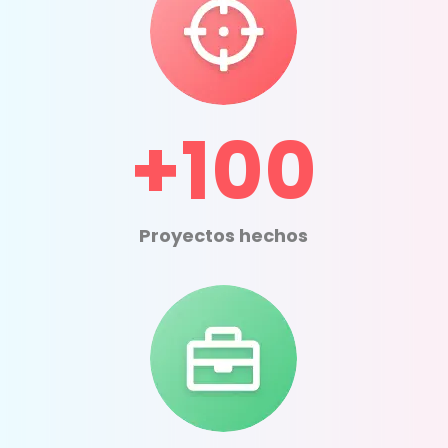
+100
Proyectos hechos