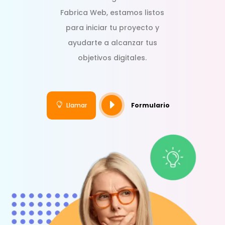
Fabrica Web, estamos listos
para iniciar tu proyecto y
ayudarte a alcanzar tus
objetivos digitales.
E

Llamar
Formulario