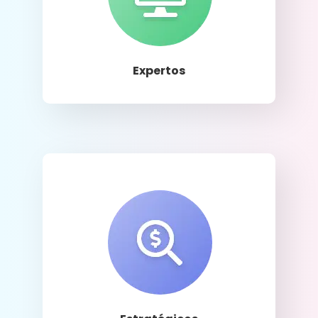
Llamar
Expertos
Llamar