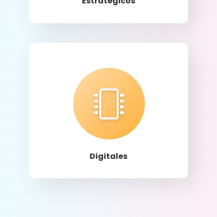
Estratégicos
Llamar
Digitales