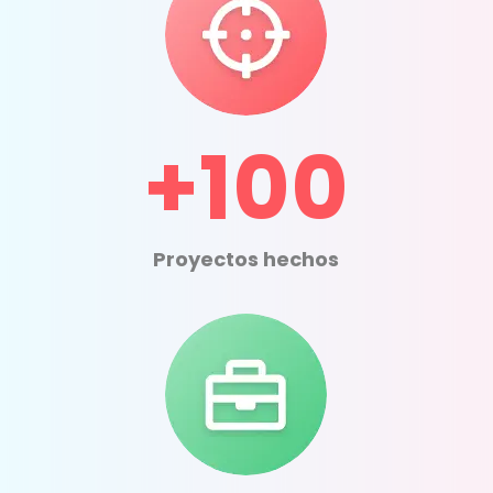
+100
Proyectos hechos