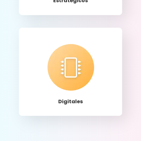
Estratégicos
Llamar
Digitales