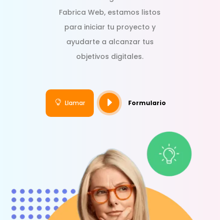
Fabrica Web, estamos listos
para iniciar tu proyecto y
ayudarte a alcanzar tus
objetivos digitales.
E

Llamar
Formulario