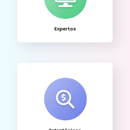
Llamar
Expertos
Llamar