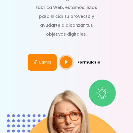
Fabrica Web, estamos listos
para iniciar tu proyecto y
ayudarte a alcanzar tus
objetivos digitales.
E

Llamar
Formulario