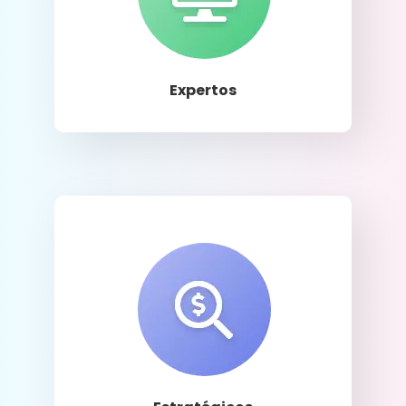
Llamar
Expertos
Llamar