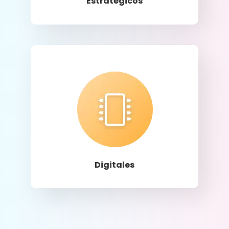
Estratégicos
Llamar
Digitales