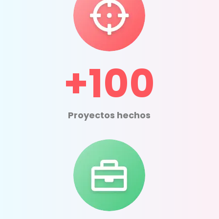
+100
Proyectos hechos