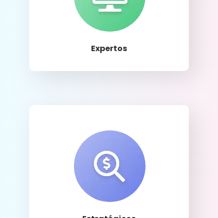
Llamar
Expertos
Llamar