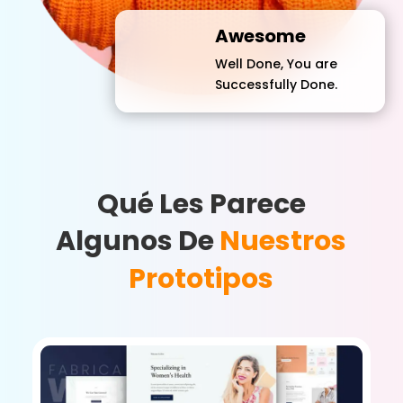
Awesome
Well Done, You are
Successfully Done.
Qué Les Parece
Algunos De
Nuestros
Prototipos