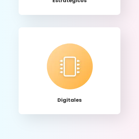
Estratégicos
Llamar
Digitales