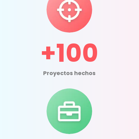
+100
Proyectos hechos