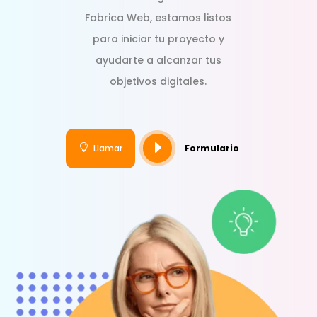
Fabrica Web, estamos listos
para iniciar tu proyecto y
ayudarte a alcanzar tus
objetivos digitales.
E

Llamar
Formulario