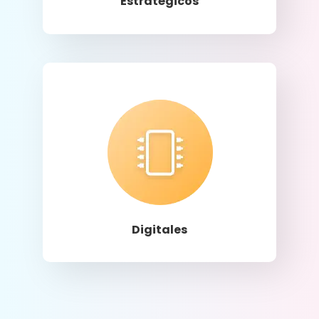
Estratégicos
Llamar
Digitales