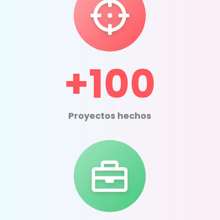
+100
Proyectos hechos