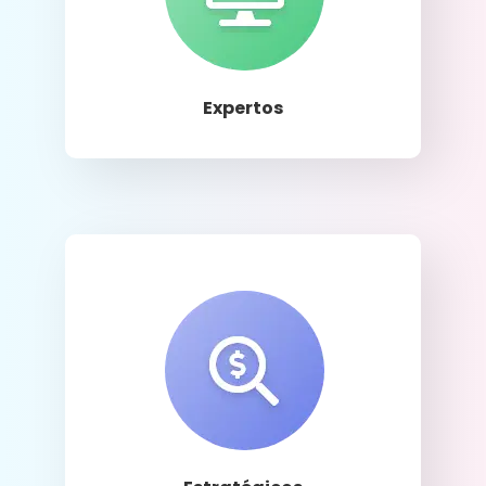
Llamar
Expertos
Llamar