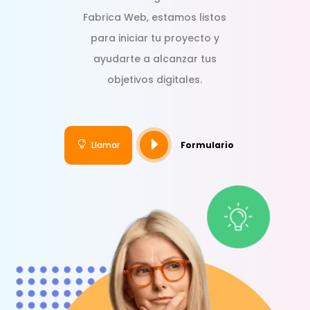
Fabrica Web, estamos listos
para iniciar tu proyecto y
ayudarte a alcanzar tus
objetivos digitales.
E

Llamar
Formulario