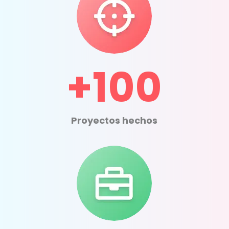
+100
Proyectos hechos