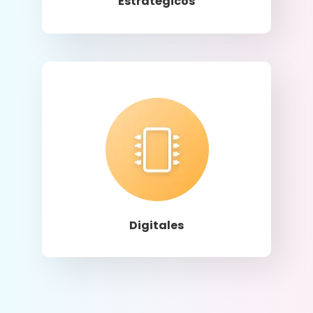
Estratégicos
Llamar
Digitales