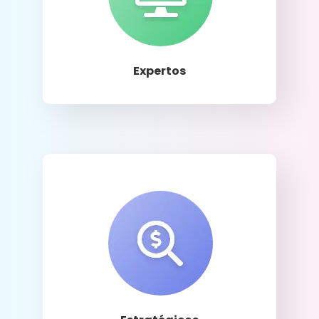
Llamar
Expertos
Llamar