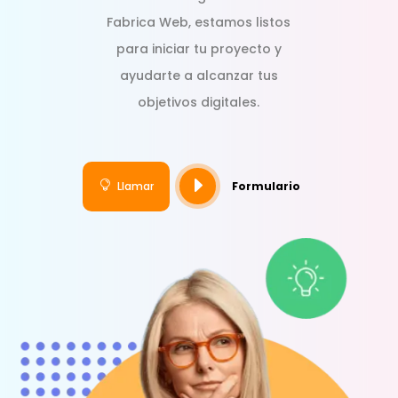
Fabrica Web, estamos listos
para iniciar tu proyecto y
ayudarte a alcanzar tus
objetivos digitales.
E

Llamar
Formulario