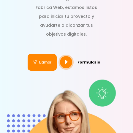
Fabrica Web, estamos listos
para iniciar tu proyecto y
ayudarte a alcanzar tus
objetivos digitales.
E

Llamar
Formulario