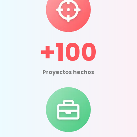
+100
Proyectos hechos