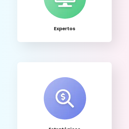
Llamar
Expertos
Llamar