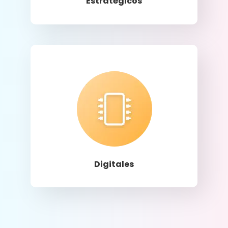
Estratégicos
Llamar
Digitales