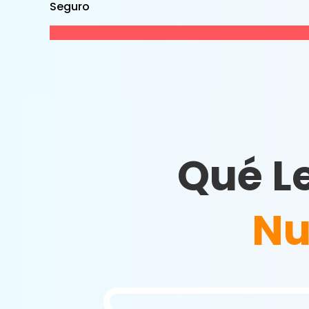
Seguro
Qué L
Nu