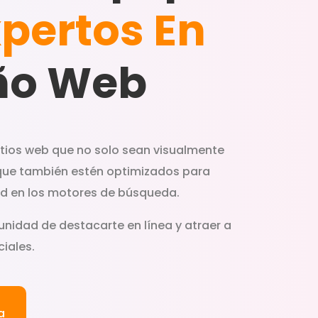
pertos En
ño Web
itios web que no solo sean visualmente
que también estén optimizados para
dad en los motores de búsqueda.
unidad de destacarte en línea y atraer a
iales.
a