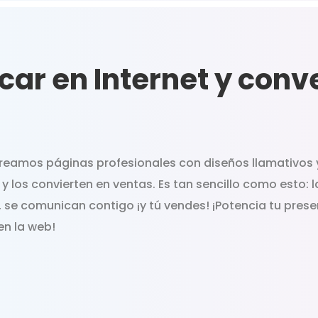
ar en Internet y conve
creamos páginas profesionales con diseños llamativos 
 y los convierten en ventas. Es tan sencillo como esto:
n, se comunican contigo ¡y tú vendes! ¡Potencia tu pres
en la web!