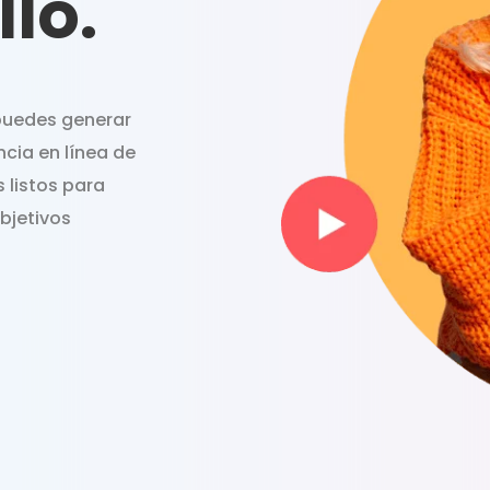
llo.
 puedes generar
ncia en línea de
 listos para
objetivos