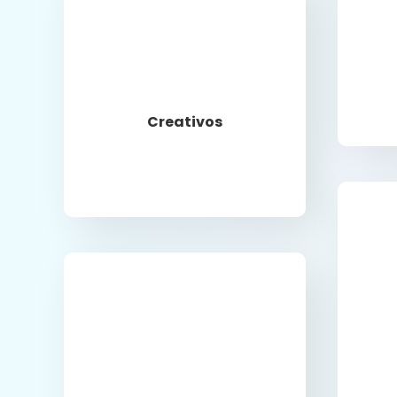
Llamar
Creativos
Llamar