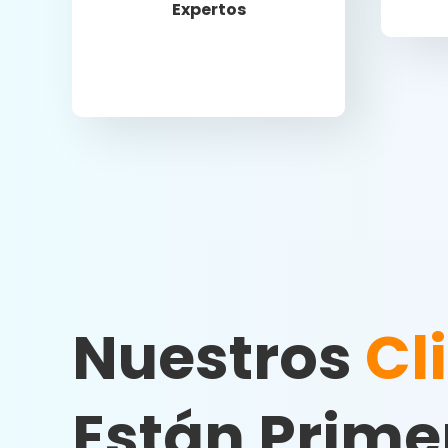
Expertos
Nuestros
Cl
Están Prime