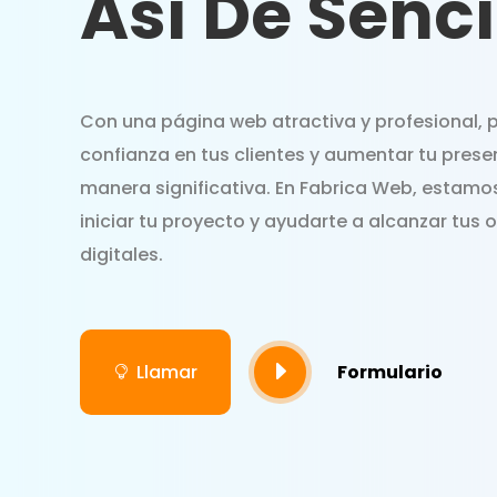
Así De Senci
Con una página web atractiva y profesional,
confianza en tus clientes y aumentar tu prese
manera significativa. En Fabrica Web, estamos
iniciar tu proyecto y ayudarte a alcanzar tus 
digitales.
E
Llamar
Formulario
