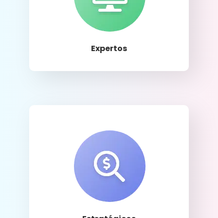
Llamar
Expertos
Llamar