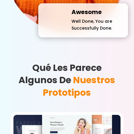
Awesome
Well Done, You are
Successfully Done.
Qué Les Parece
Algunos De
Nuestros
Prototipos