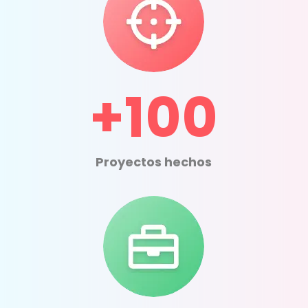
+100
Proyectos hechos