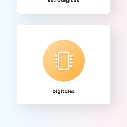
Estratégicos
Llamar
Digitales