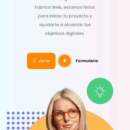
Fabrica Web, estamos listos
para iniciar tu proyecto y
ayudarte a alcanzar tus
objetivos digitales.
E

Llamar
Formulario