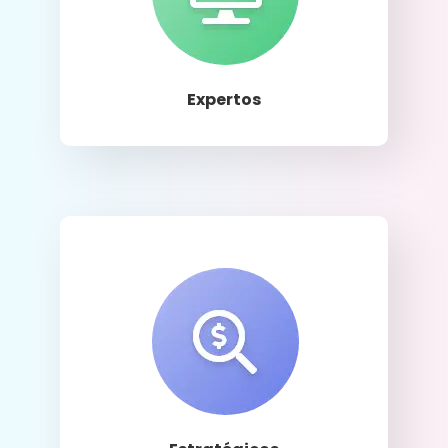
Llamar
Expertos
Llamar