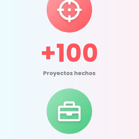
+100
Proyectos hechos