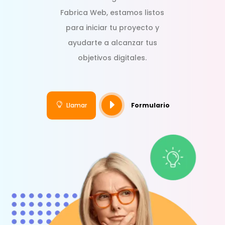
Fabrica Web, estamos listos
para iniciar tu proyecto y
ayudarte a alcanzar tus
objetivos digitales.
E

Llamar
Formulario