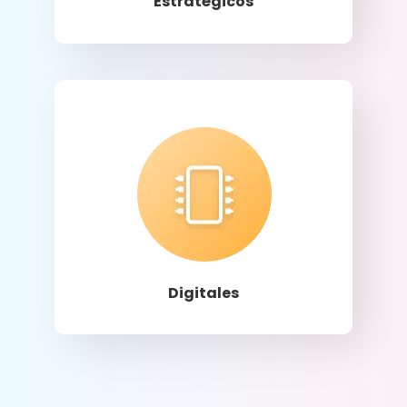
Estratégicos
Llamar
Digitales