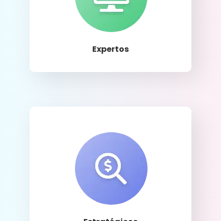
Llamar
Expertos
Llamar