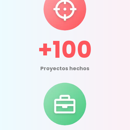
+100
Proyectos hechos