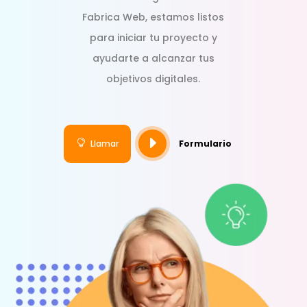
Fabrica Web, estamos listos
para iniciar tu proyecto y
ayudarte a alcanzar tus
objetivos digitales.
E

Llamar
Formulario