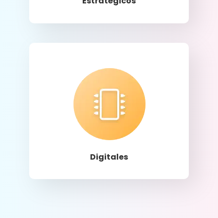
Estratégicos
Llamar
Digitales