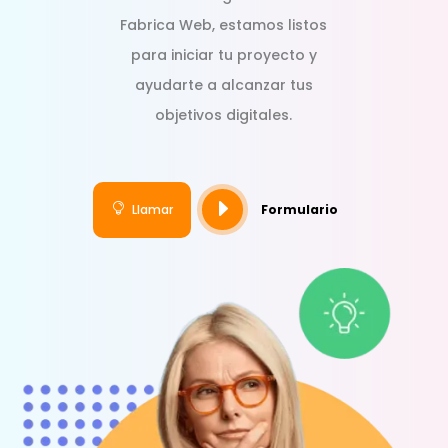
Fabrica Web, estamos listos
para iniciar tu proyecto y
ayudarte a alcanzar tus
objetivos digitales.
E

Llamar
Formulario