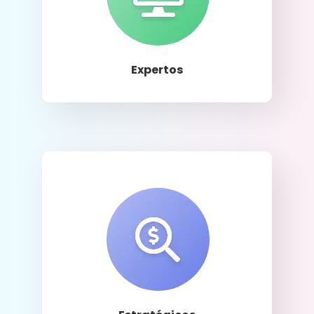
Llamar
Expertos
Llamar