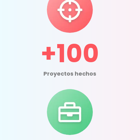
+100
Proyectos hechos