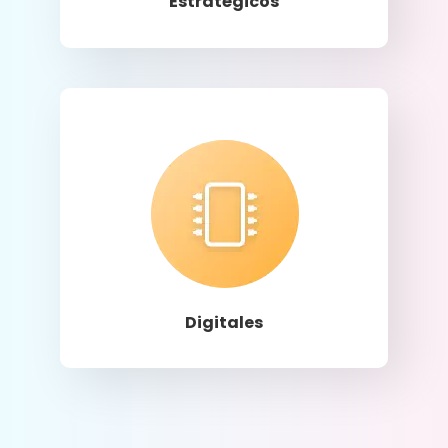
Estratégicos
Llamar
Digitales