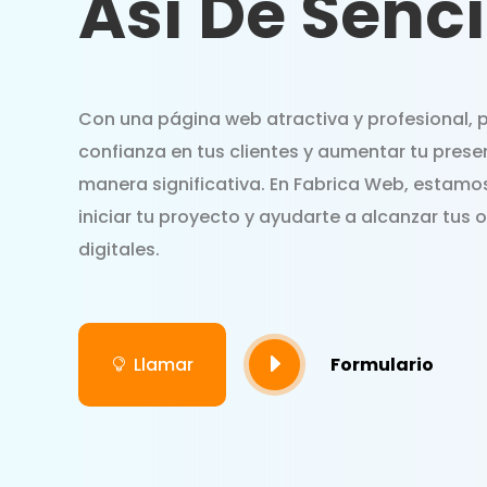
Así De Senci
Con una página web atractiva y profesional,
confianza en tus clientes y aumentar tu prese
manera significativa. En Fabrica Web, estamos
iniciar tu proyecto y ayudarte a alcanzar tus 
digitales.
E
Llamar
Formulario
