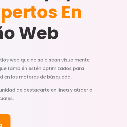
pertos En
ño Web
itios web que no solo sean visualmente
que también estén optimizados para
dad en los motores de búsqueda.
unidad de destacarte en línea y atraer a
iales.
a