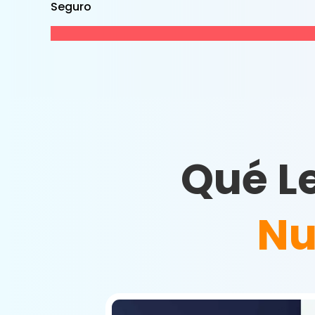
Seguro
Qué L
Nu