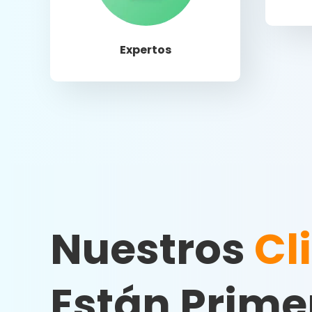
Llamar
Expertos
Nuestros
Cl
Están Prime