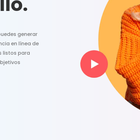
llo.
 puedes generar
ncia en línea de
 listos para
objetivos