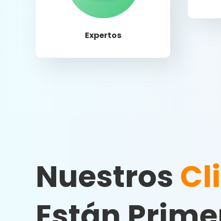
Llamar
Expertos
Nuestros
Cl
Están Prime