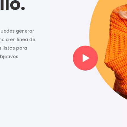
llo.
 puedes generar
ncia en línea de
 listos para
objetivos