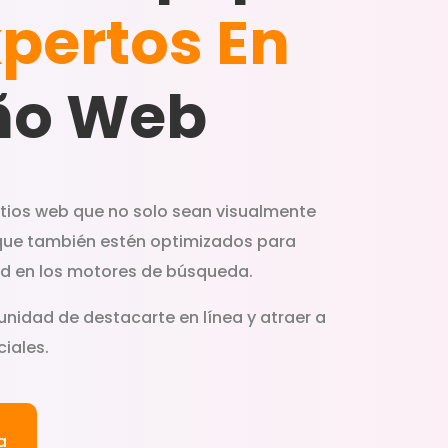
pertos En
ño Web
itios web que no solo sean visualmente
que también estén optimizados para
dad en los motores de búsqueda.
unidad de destacarte en línea y atraer a
iales.
a