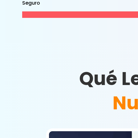
Seguro
Qué L
Nu