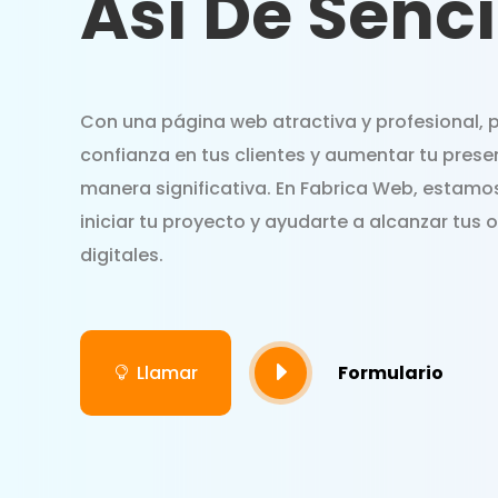
Así De Senci
Con una página web atractiva y profesional,
confianza en tus clientes y aumentar tu prese
manera significativa. En Fabrica Web, estamos
iniciar tu proyecto y ayudarte a alcanzar tus 
digitales.
E
Llamar
Formulario
