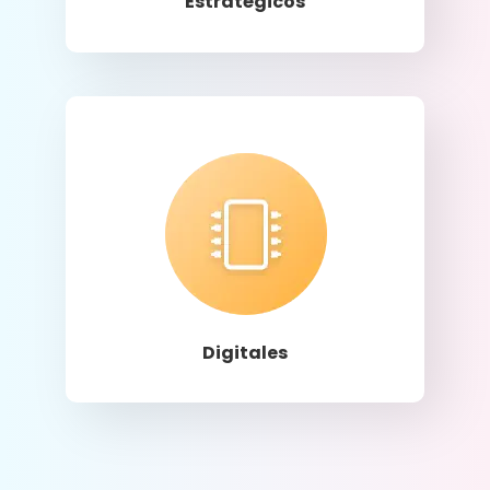
Estratégicos
Llamar
Digitales