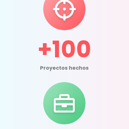
+100
Proyectos hechos