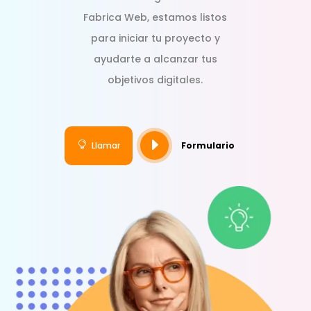
Fabrica Web, estamos listos
para iniciar tu proyecto y
ayudarte a alcanzar tus
objetivos digitales.
E

Llamar
Formulario