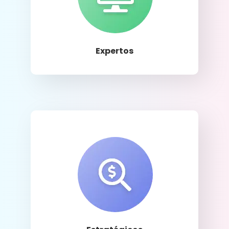
Llamar
Expertos
Llamar