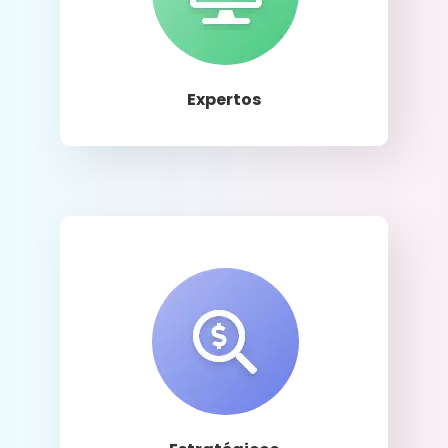
Llamar
Expertos
Llamar