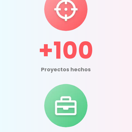
+100
Proyectos hechos