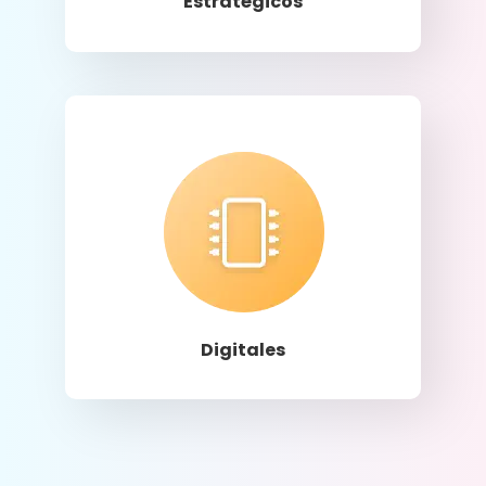
Estratégicos
Llamar
Digitales