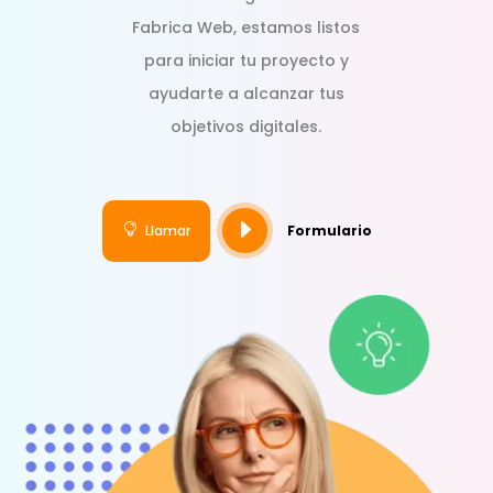
Fabrica Web, estamos listos
para iniciar tu proyecto y
ayudarte a alcanzar tus
objetivos digitales.
E

Llamar
Formulario