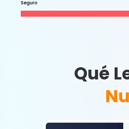
Seguro
Qué L
Nu