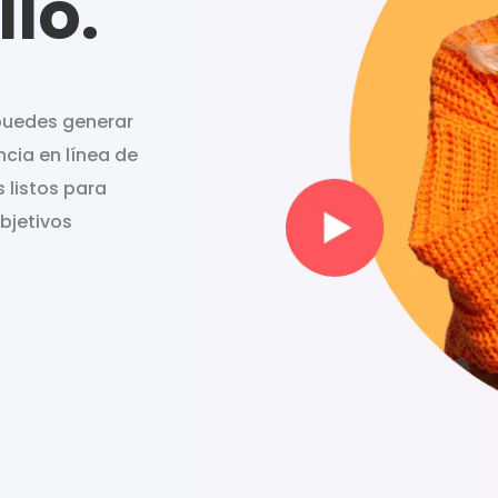
llo.
 puedes generar
ncia en línea de
 listos para
objetivos