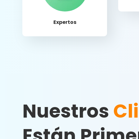
Llamar
Expertos
Nuestros
Cl
Están Prime