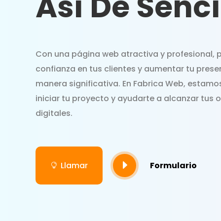
Así De Senci
Con una página web atractiva y profesional,
confianza en tus clientes y aumentar tu prese
manera significativa. En Fabrica Web, estamos
iniciar tu proyecto y ayudarte a alcanzar tus 
digitales.
E
Llamar
Formulario
