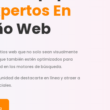
pertos En
ño Web
itios web que no solo sean visualmente
que también estén optimizados para
dad en los motores de búsqueda.
unidad de destacarte en línea y atraer a
iales.
a