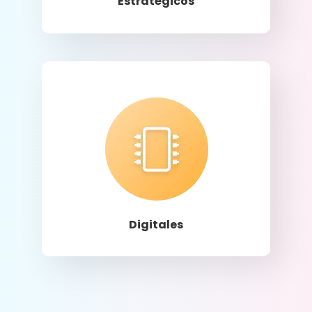
Estratégicos
Llamar
Digitales