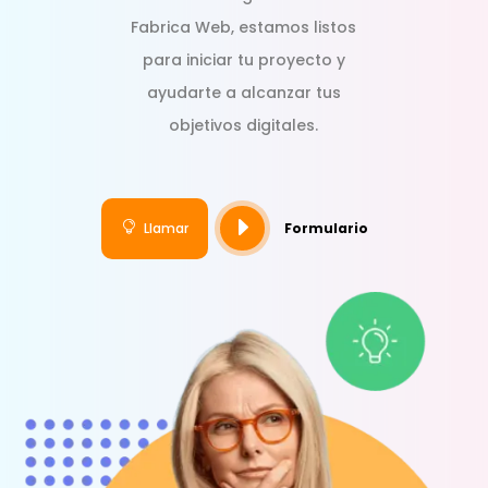
Fabrica Web, estamos listos
para iniciar tu proyecto y
ayudarte a alcanzar tus
objetivos digitales.
E

Llamar
Formulario