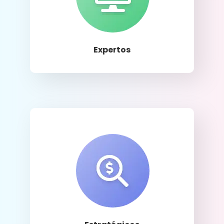
Llamar
Expertos
Llamar