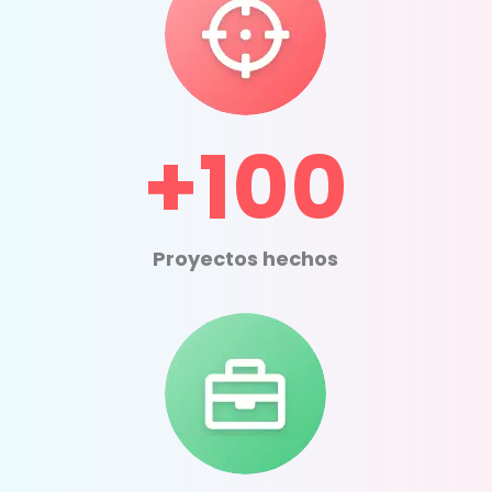
+100
Proyectos hechos