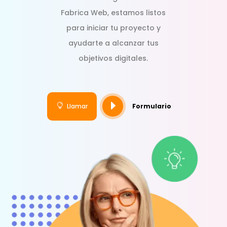
Fabrica Web, estamos listos
para iniciar tu proyecto y
ayudarte a alcanzar tus
objetivos digitales.
E

Llamar
Formulario