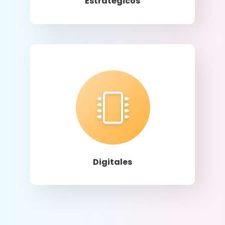
Estratégicos
Llamar
Digitales