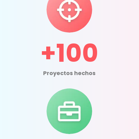
+100
Proyectos hechos