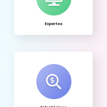
Llamar
Expertos
Llamar