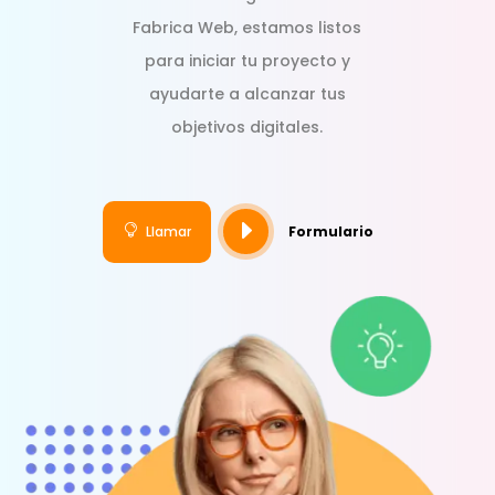
Fabrica Web, estamos listos
para iniciar tu proyecto y
ayudarte a alcanzar tus
objetivos digitales.
E

Llamar
Formulario