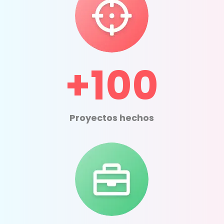
+100
Proyectos hechos