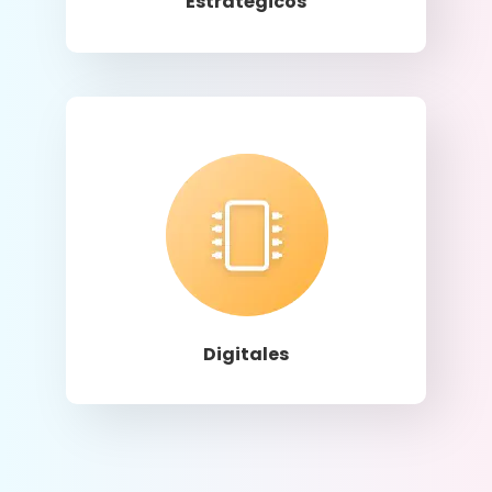
Estratégicos
Llamar
Digitales