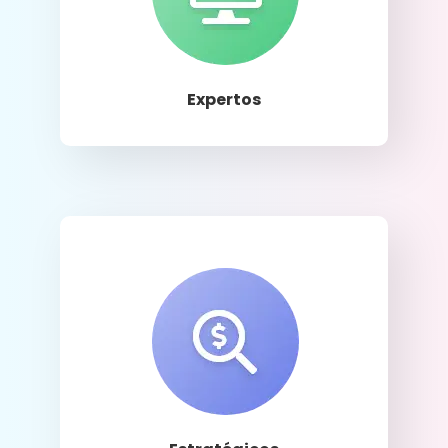
Llamar
Expertos
Llamar